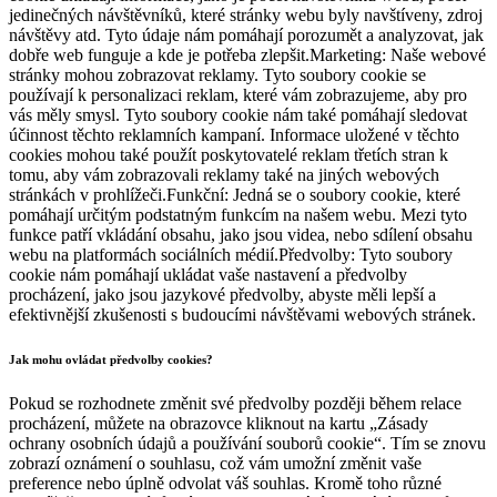
jedinečných návštěvníků, které stránky webu byly navštíveny, zdroj
návštěvy atd. Tyto údaje nám pomáhají porozumět a analyzovat, jak
dobře web funguje a kde je potřeba zlepšit.Marketing: Naše webové
stránky mohou zobrazovat reklamy. Tyto soubory cookie se
používají k personalizaci reklam, které vám zobrazujeme, aby pro
vás měly smysl. Tyto soubory cookie nám také pomáhají sledovat
účinnost těchto reklamních kampaní. Informace uložené v těchto
cookies mohou také použít poskytovatelé reklam třetích stran k
tomu, aby vám zobrazovali reklamy také na jiných webových
stránkách v prohlížeči.Funkční: Jedná se o soubory cookie, které
pomáhají určitým podstatným funkcím na našem webu. Mezi tyto
funkce patří vkládání obsahu, jako jsou videa, nebo sdílení obsahu
webu na platformách sociálních médií.Předvolby: Tyto soubory
cookie nám pomáhají ukládat vaše nastavení a předvolby
procházení, jako jsou jazykové předvolby, abyste měli lepší a
efektivnější zkušenosti s budoucími návštěvami webových stránek.
Jak mohu ovládat předvolby cookies?
Pokud se rozhodnete změnit své předvolby později během relace
procházení, můžete na obrazovce kliknout na kartu „Zásady
ochrany osobních údajů a používání souborů cookie“. Tím se znovu
zobrazí oznámení o souhlasu, což vám umožní změnit vaše
preference nebo úplně odvolat váš souhlas. Kromě toho různé