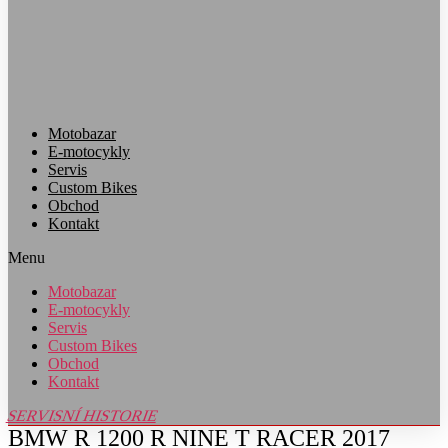
Motobazar
E-motocykly
Servis
Custom Bikes
Obchod
Kontakt
Menu
Motobazar
E-motocykly
Servis
Custom Bikes
Obchod
Kontakt
SERVISNÍ HISTORIE
BMW R 1200 R NINE T RACER 2017