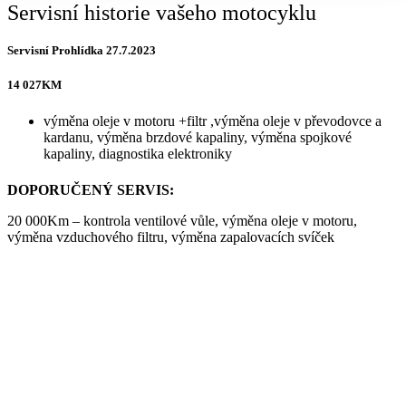
Servisní historie vašeho motocyklu
Servisní Prohlídka 27.7.2023
14 027KM
výměna oleje v motoru +filtr ,výměna oleje v převodovce a
kardanu, výměna brzdové kapaliny, výměna spojkové
kapaliny, diagnostika elektroniky
DOPORUČENÝ SERVIS:
20 000Km – kontrola ventilové vůle, výměna oleje v motoru,
výměna vzduchového filtru, výměna zapalovacích svíček