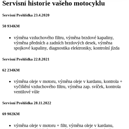
Servisní historie vašeho motocyklu
Servisní Prohlídka 23.4.2020
50 934KM
výměna vzduchového filtru, výměna brzdové kapaliny,
výměna předních a zadních brzdových desek, výměna
spojkové kapaliny, diagnostika elektroniky, kontrolní jízda
Servisní Prohlídka 22.8.2021
62 234KM
výměna oleje v motoru, výměna oleje v kardanu, kontrola +
vyčištění vzduchového filtru, výměna zap. svíček, kontrola
ventilové vůle
Servisní Prohlídka 28.11.2022
69 902KM
výměna oleje v motoru + filtr, výměna oleje v kardanu,