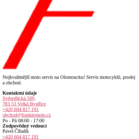
Nejkvalitnější moto servis na Olomoucku! Servis motocyklů, prodej
a obchod.
Kontaktní údaje
Svésedlická 509,
783 53 Velká Bystřice
+420 604 817 191
obchod@frankiemoto.cz
Po - Pá 08:00 - 17:00
Zodpovědný vedoucí
Pavel Číhalík
+420 604 817 191