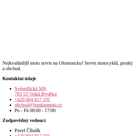
Nejkvalitnější moto servis na Olomoucku! Servis motocyklů, prodej
a obchod.
Kontaktní údaje
Svésedlická 509,
783 53 Velká Bystřice
+420 604 817 191
obchod@frankiemoto.cz
Po - Pá 08:00 - 17:00
Zodpovědný vedoucí
Pavel Číhalík
+420 604 817 191