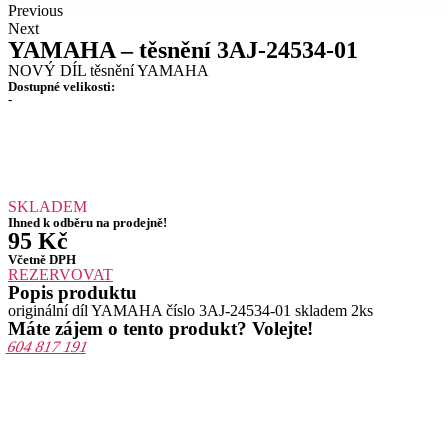
Previous
Next
YAMAHA – těsnění 3AJ-24534-01
NOVÝ DÍL těsnění YAMAHA
Dostupné velikosti:
-
SKLADEM
Ihned k odběru na prodejně!
95
Kč
Včetně DPH
REZERVOVAT
Popis produktu
originální díl YAMAHA číslo 3AJ-24534-01 skladem 2ks
Máte zájem o tento produkt? Volejte!
604 817 191