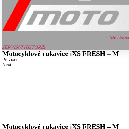
Motobaza
SERVISNÍ HISTORIE
Motocyklové rukavice iXS FRESH – M
Previous
Next
Motocyklové rukavice iXS FRESH – M