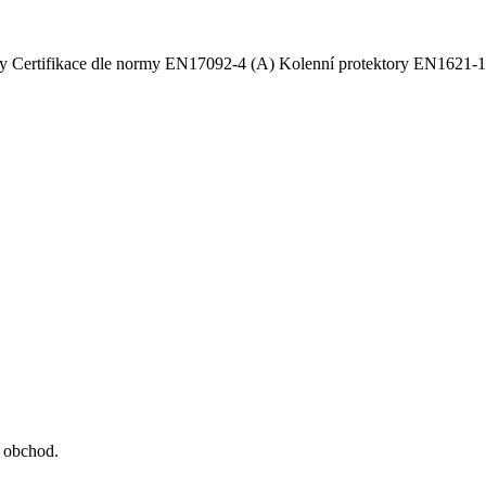
vy Certifikace dle normy EN17092-4 (A) Kolenní protektory EN1621-1, 
a obchod.