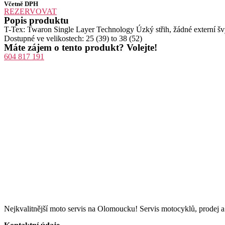
Včetně DPH
REZERVOVAT
Popis produktu
T-Tex: Twaron Single Layer Technology Úzký střih, žádné externí š
Dostupné ve velikostech: 25 (39) to 38 (52)
Máte zájem o tento produkt? Volejte!
604 817 191
Nejkvalitnější moto servis na Olomoucku! Servis motocyklů, prodej 