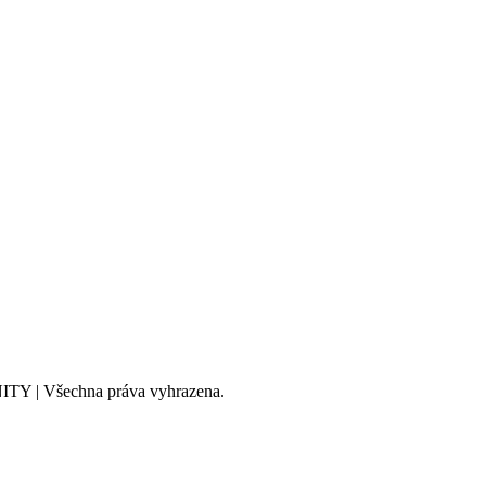
ITY | Všechna práva vyhrazena.