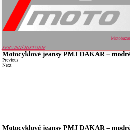
Motobaza
SERVISNÍ HISTORIE
Motocyklové jeansy PMJ DAKAR – modré 
Previous
Next
Motocyklové jeansy PMJ DAKAR – modré 