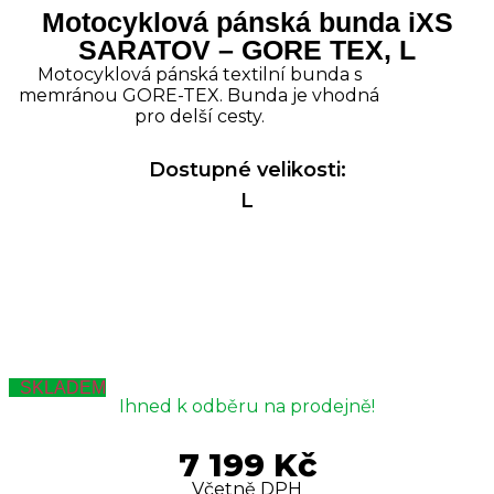
Motocyklová pánská bunda iXS
SARATOV – GORE TEX, L
Motocyklová pánská textilní bunda s
memránou GORE-TEX. Bunda je vhodná
pro delší cesty.
Dostupné velikosti:
L
SKLADEM
Ihned k odběru na prodejně!
7 199
Kč
Včetně DPH