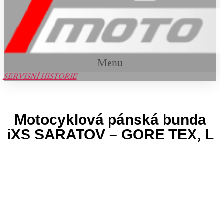
Menu
SERVISNÍ HISTORIE
Motocyklová pánská bunda
iXS SARATOV – GORE TEX, L