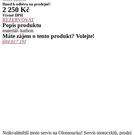
Ihned k odběru na prodejně!
2 250
Kč
Včetně DPH
REZERVOVAT
Popis produktu
materiál- karbon
Máte zájem o tento produkt? Volejte!
604 817 191
Nejkvalitnější moto servis na Olomoucku! Servis motocyklů, prodej