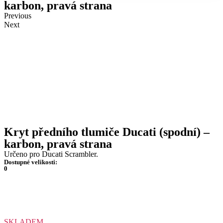
karbon, pravá strana
Previous
Next
Kryt předního tlumiče Ducati (spodní) –
karbon, pravá strana
Určeno pro Ducati Scrambler.
Dostupné velikosti:
0
SKLADEM