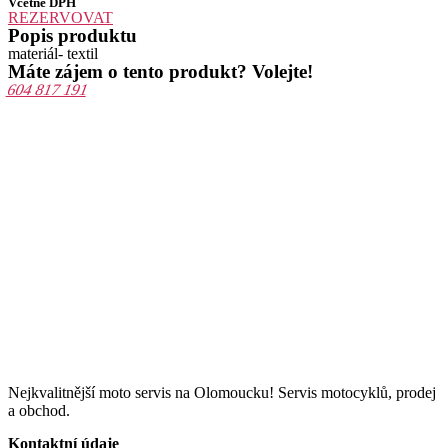
Včetně DPH
REZERVOVAT
Popis produktu
materiál- textil
Máte zájem o tento produkt? Volejte!
604 817 191
Nejkvalitnější moto servis na Olomoucku! Servis motocyklů, prodej
a obchod.
Kontaktní údaje