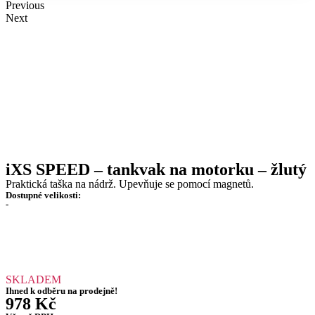
Previous
Next
iXS SPEED – tankvak na motorku – žlutý
Praktická taška na nádrž. Upevňuje se pomocí magnetů.
Dostupné velikosti:
-
SKLADEM
Ihned k odběru na prodejně!
978
Kč