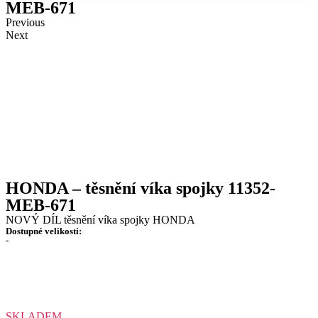
MEB-671
Previous
Next
HONDA – těsnění víka spojky 11352-
MEB-671
NOVÝ DÍL těsnění víka spojky HONDA
Dostupné velikosti:
-
SKLADEM