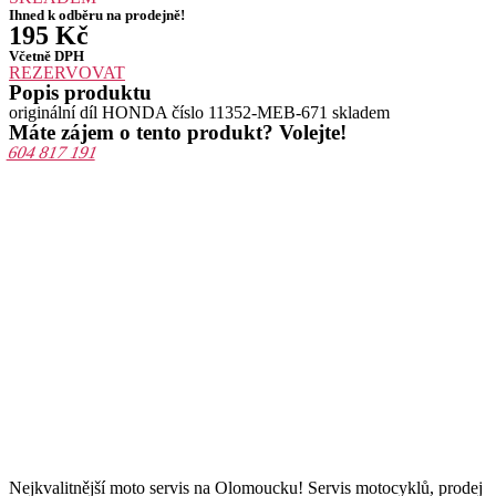
Ihned k odběru na prodejně!
195
Kč
Včetně DPH
REZERVOVAT
Popis produktu
originální díl HONDA číslo 11352-MEB-671 skladem
Máte zájem o tento produkt? Volejte!
604 817 191
Nejkvalitnější moto servis na Olomoucku! Servis motocyklů, prodej