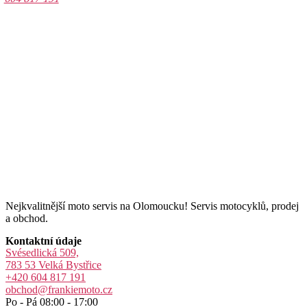
Nejkvalitnější moto servis na Olomoucku! Servis motocyklů, prodej
a obchod.
Kontaktní údaje
Svésedlická 509,
783 53 Velká Bystřice
+420 604 817 191
obchod@frankiemoto.cz
Po - Pá 08:00 - 17:00