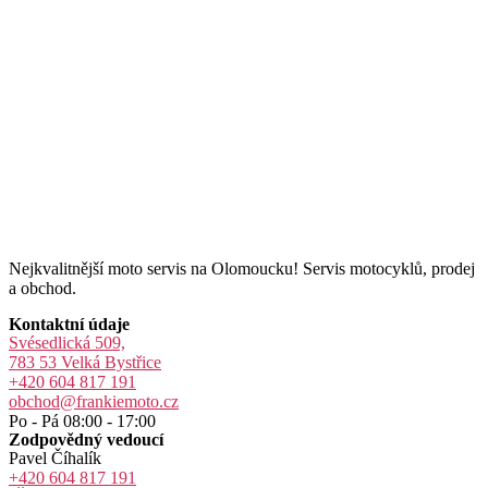
Nejkvalitnější moto servis na Olomoucku! Servis motocyklů, prodej
a obchod.
Kontaktní údaje
Svésedlická 509,
783 53 Velká Bystřice
+420 604 817 191
obchod@frankiemoto.cz
Po - Pá 08:00 - 17:00
Zodpovědný vedoucí
Pavel Číhalík
+420 604 817 191