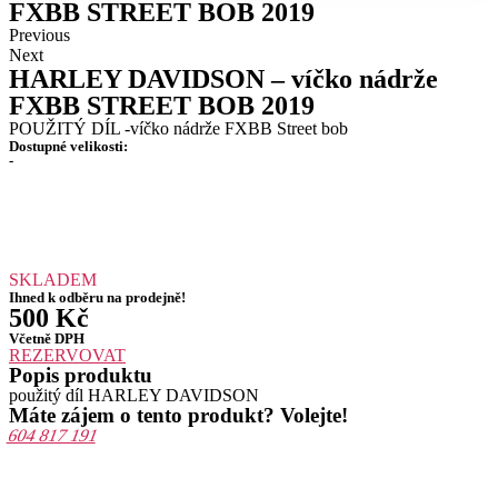
FXBB STREET BOB 2019
Previous
Next
HARLEY DAVIDSON – víčko nádrže
FXBB STREET BOB 2019
POUŽITÝ DÍL -víčko nádrže FXBB Street bob
Dostupné velikosti:
-
SKLADEM
Ihned k odběru na prodejně!
500
Kč
Včetně DPH
REZERVOVAT
Popis produktu
použitý díl HARLEY DAVIDSON
Máte zájem o tento produkt? Volejte!
604 817 191