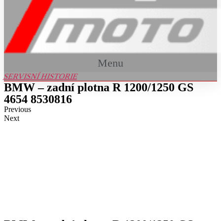
Menu
SERVISNÍ HISTORIE
BMW – zadní plotna R 1200/1250 GS
4654 8530816
Previous
Next