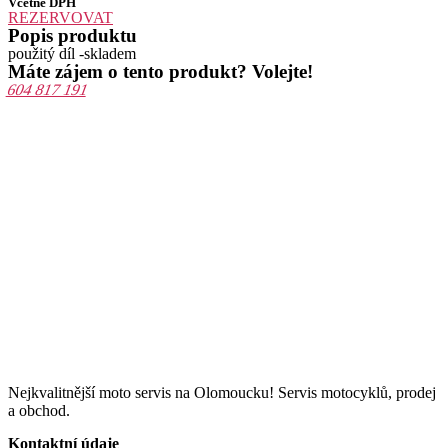
Včetně DPH
REZERVOVAT
Popis produktu
použitý díl -skladem
Máte zájem o tento produkt? Volejte!
604 817 191
Nejkvalitnější moto servis na Olomoucku! Servis motocyklů, prodej
a obchod.
Kontaktní údaje