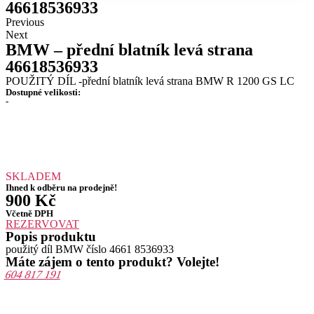
46618536933
Previous
Next
BMW – přední blatník levá strana
46618536933
POUŽITÝ DÍL -přední blatník levá strana BMW R 1200 GS LC
Dostupné velikosti:
-
SKLADEM
Ihned k odběru na prodejně!
900
Kč
Včetně DPH
REZERVOVAT
Popis produktu
použitý díl BMW číslo 4661 8536933
Máte zájem o tento produkt? Volejte!
604 817 191