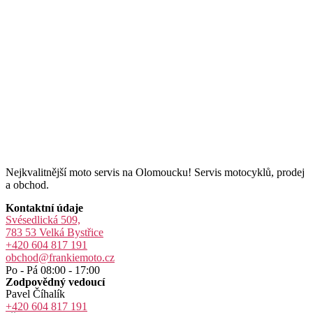
Nejkvalitnější moto servis na Olomoucku! Servis motocyklů, prodej
a obchod.
Kontaktní údaje
Svésedlická 509,
783 53 Velká Bystřice
+420 604 817 191
obchod@frankiemoto.cz
Po - Pá 08:00 - 17:00
Zodpovědný vedoucí
Pavel Číhalík
+420 604 817 191